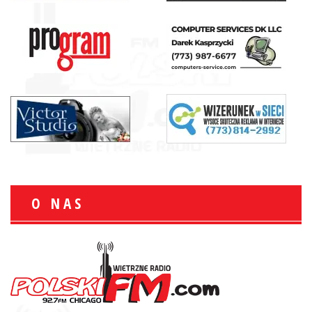
O NAS