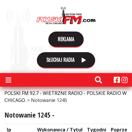
REKLAMA
SŁUCHAJ RADIA
POLSKI FM 92.7 - WIETRZNE RADIO - POLSKIE RADIO W
CHICAGO.
>
Notowanie 1245
Notowanie 1245 -
lp
Wykonawca / Tytuł
Tygodni
Poprzed