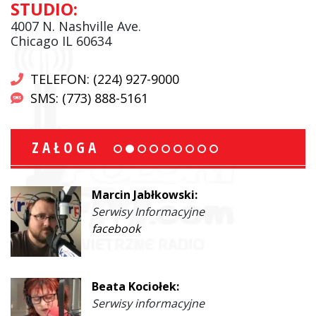
STUDIO:
4007 N. Nashville Ave.
Chicago IL 60634
TELEFON: (224) 927-9000
SMS: (773) 888-5161
ZAŁOGA
Marcin Jabłkowski:
Serwisy Informacyjne
facebook
Beata Kociołek:
Serwisy informacyjne