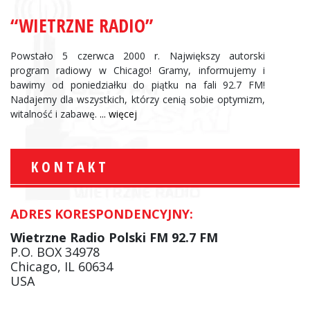
“WIETRZNE RADIO”
Powstało 5 czerwca 2000 r. Największy autorski
program radiowy w Chicago! Gramy, informujemy i
bawimy od poniedziałku do piątku na fali 92.7 FM!
Nadajemy dla wszystkich, którzy cenią sobie optymizm,
witalność i zabawę.
... więcej
KONTAKT
ADRES KORESPONDENCYJNY:
Wietrzne Radio Polski FM 92.7 FM
P.O. BOX 34978
Chicago, IL 60634
USA