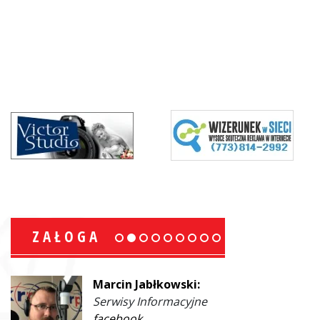
ZAŁOGA
Marcin Jabłkowski:
Serwisy Informacyjne
facebook