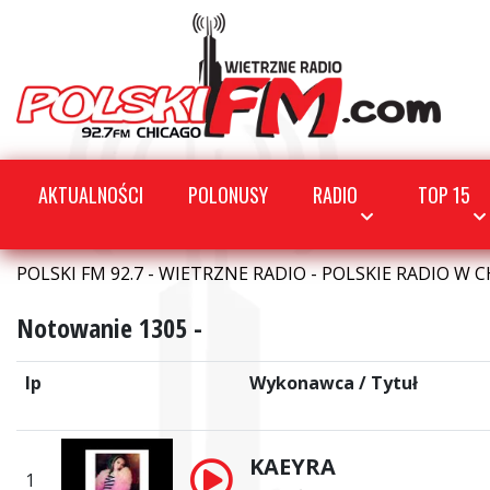
AKTUALNOŚCI
POLONUSY
RADIO
TOP 15
POLSKI FM 92.7 - WIETRZNE RADIO - POLSKIE RADIO W C
Notowanie 1305 -
lp
Wykonawca / Tytuł
KAEYRA
1