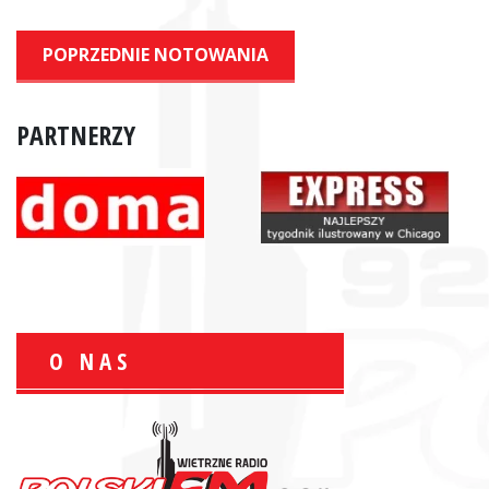
POPRZEDNIE NOTOWANIA
PARTNERZY
O NAS
Zbigniew Wojewnik:
Informacje Giełdowe