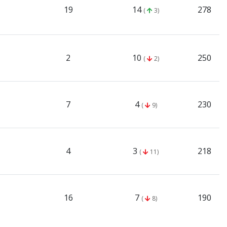
19
14
278
(
3)
2
10
250
(
2)
7
4
230
(
9)
4
3
218
(
11)
16
7
190
(
8)