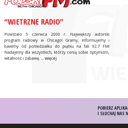
“WIETRZNE RADIO”
Powstało 5 czerwca 2000 r. Największy autorski
program radiowy w Chicago! Gramy, informujemy i
bawimy od poniedziałku do piątku na fali 92.7 FM!
Nadajemy dla wszystkich, którzy cenią sobie optymizm,
witalność i zabawę.
... więcej
POBIERZ APLIKA
I SŁUCHAJ NAS