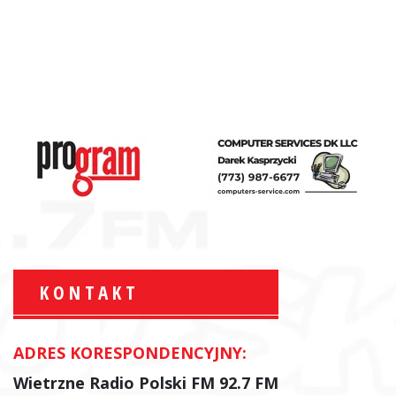
KONTAKT
ADRES KORESPONDENCYJNY:
Krzysztof Wawer:
Komentator
Wietrzne Radio Polski FM 92.7 FM
facebook