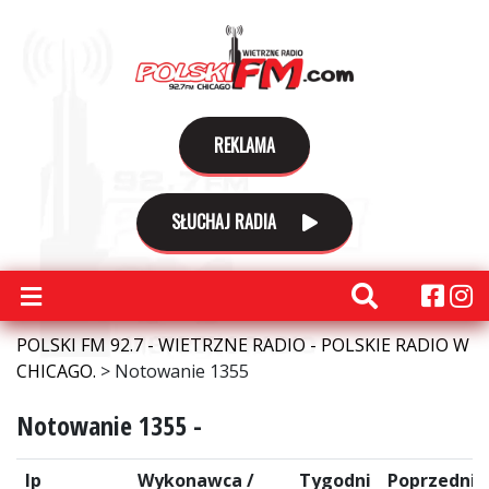
REKLAMA
SŁUCHAJ RADIA
POLSKI FM 92.7 - WIETRZNE RADIO - POLSKIE RADIO W
CHICAGO.
>
Notowanie 1355
Notowanie 1355 -
lp
Wykonawca /
Tygodni
Poprzednie