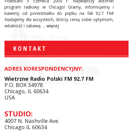
Powstało 5 czerwca 2000 r. Największy autorski
program radiowy w Chicago! Gramy, informujemy i
bawimy od poniedziałku do piątku na fali 92.7 FM!
Nadajemy dla wszystkich, którzy cenią sobie optymizm,
witalność i zabawę.
... więcej
KONTAKT
ADRES KORESPONDENCYJNY:
Wietrzne Radio Polski FM 92.7 FM
P.O. BOX 34978
Chicago, IL 60634
USA
STUDIO:
4007 N. Nashville Ave.
Chicago IL 60634