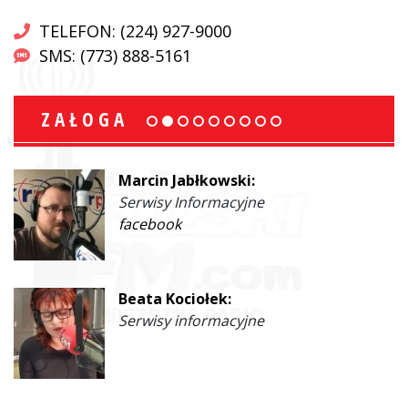
TELEFON: (224) 927-9000
SMS: (773) 888-5161
ZAŁOGA
Marcin Jabłkowski:
Serwisy Informacyjne
facebook
Beata Kociołek:
Serwisy informacyjne