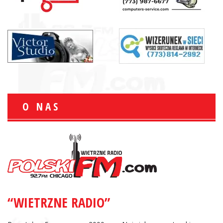
O NAS
“WIETRZNE RADIO”