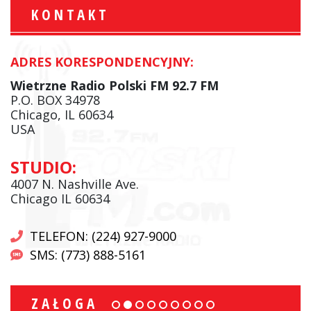
KONTAKT
ADRES KORESPONDENCYJNY:
Wietrzne Radio Polski FM 92.7 FM
P.O. BOX 34978
Chicago, IL 60634
USA
STUDIO:
4007 N. Nashville Ave.
Chicago IL 60634
TELEFON: (224) 927-9000
SMS: (773) 888-5161
ZAŁOGA