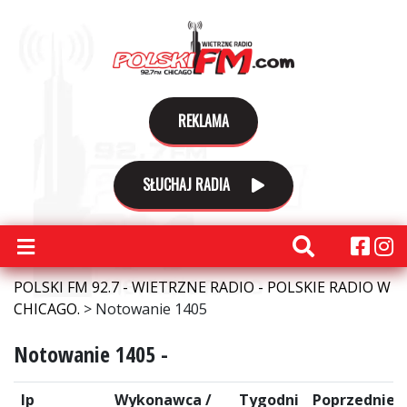
REKLAMA
SŁUCHAJ RADIA
POLSKI FM 92.7 - WIETRZNE RADIO - POLSKIE RADIO W
CHICAGO.
>
Notowanie 1405
Notowanie 1405 -
lp
Wykonawca /
Tygodni
Poprzednie