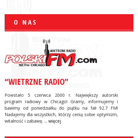
O NAS
“WIETRZNE RADIO”
Powstało 5 czerwca 2000 r. Największy autorski
program radiowy w Chicago! Gramy, informujemy i
bawimy od poniedziałku do piątku na fali 92.7 FM!
Nadajemy dla wszystkich, którzy cenią sobie optymizm,
witalność i zabawę.
... więcej