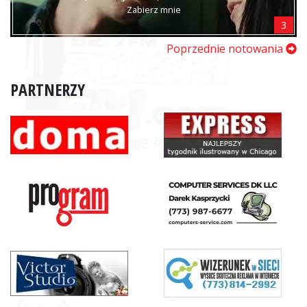
Zabierz mnie
3
Poprzednie notowania
PARTNERZY