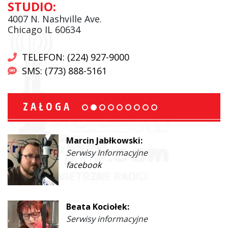
STUDIO:
4007 N. Nashville Ave.
Chicago IL 60634
TELEFON: (224) 927-9000
SMS: (773) 888-5161
ZAŁOGA
Marcin Jabłkowski:
Serwisy Informacyjne
facebook
Beata Kociołek:
Serwisy informacyjne