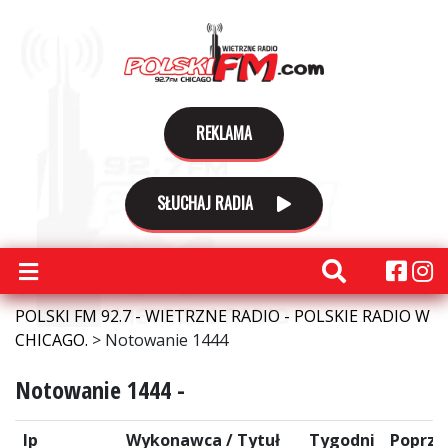
REKLAMA
SŁUCHAJ RADIA
POLSKI FM 92.7 - WIETRZNE RADIO - POLSKIE RADIO W
CHICAGO.
>
Notowanie 1444
Notowanie 1444 -
lp
Wykonawca / Tytuł
Tygodni
Poprze