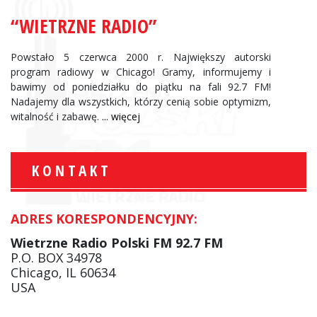
“WIETRZNE RADIO”
Powstało 5 czerwca 2000 r. Największy autorski
program radiowy w Chicago! Gramy, informujemy i
bawimy od poniedziałku do piątku na fali 92.7 FM!
Nadajemy dla wszystkich, którzy cenią sobie optymizm,
witalność i zabawę.
... więcej
KONTAKT
ADRES KORESPONDENCYJNY:
Wietrzne Radio Polski FM 92.7 FM
P.O. BOX 34978
Chicago, IL 60634
USA