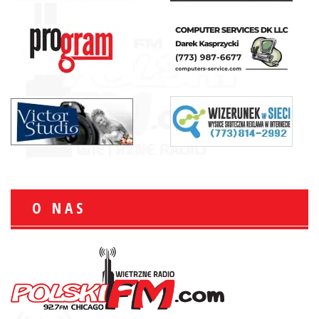
O NAS