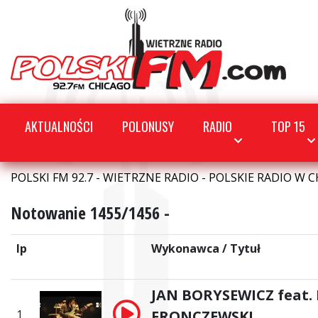
AKTUALNOŚCI
POLONUSY
RADIO
TOP 15
POLSKI FM 92.7 - WIETRZNE RADIO - POLSKIE RADIO W C
Notowanie 1455/1456 -
lp
Wykonawca / Tytuł
JAN BORYSEWICZ feat.
1
FRONCZEWSKI