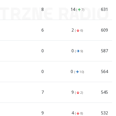
8
14
631
(
7)
6
2
609
(
6)
0
0
587
(
9)
0
0
564
(
10)
7
9
545
(
2)
9
4
532
(
8)