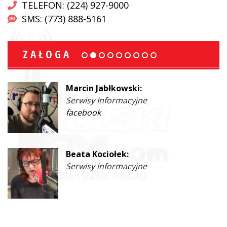
TELEFON: (224) 927-9000
SMS: (773) 888-5161
ZAŁOGA
Marcin Jabłkowski:
Serwisy Informacyjne
facebook
Beata Kociołek:
Serwisy informacyjne