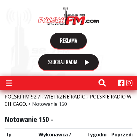
REKLAMA
SŁUCHAJ RADIA
POLSKI FM 92.7 - WIETRZNE RADIO - POLSKIE RADIO W
CHICAGO.
>
Notowanie 150
Notowanie 150 -
lp
Wykonawca /
Tygodni
Poprzedni