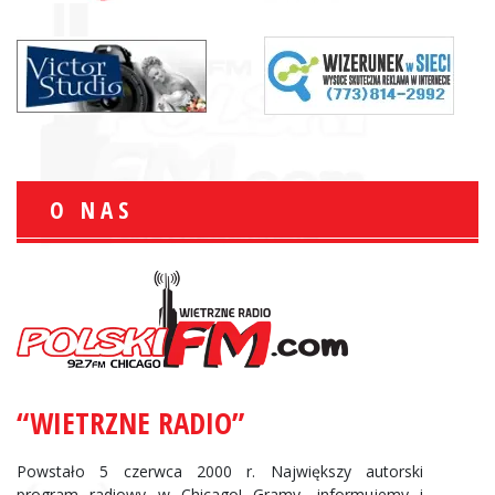
O NAS
“WIETRZNE RADIO”
Powstało 5 czerwca 2000 r. Największy autorski
program radiowy w Chicago! Gramy, informujemy i