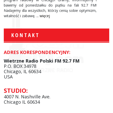
bawimy od poniedziałku do piątku na fali 92.7 FM!
Nadajemy dla wszystkich, którzy cenią sobie optymizm,
witalność i zabawę.
... więcej
KONTAKT
ADRES KORESPONDENCYJNY:
Wietrzne Radio Polski FM 92.7 FM
P.O. BOX 34978
Chicago, IL 60634
USA
STUDIO:
4007 N. Nashville Ave.
Chicago IL 60634