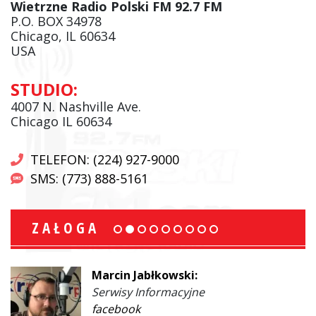
Wietrzne Radio Polski FM 92.7 FM
P.O. BOX 34978
Chicago, IL 60634
USA
STUDIO:
4007 N. Nashville Ave.
Chicago IL 60634
TELEFON: (224) 927-9000
SMS: (773) 888-5161
ZAŁOGA
Marcin Jabłkowski:
Serwisy Informacyjne
facebook