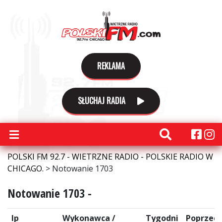
REKLAMA
SŁUCHAJ RADIA
POLSKI FM 92.7 - WIETRZNE RADIO - POLSKIE RADIO W
CHICAGO.
>
Notowanie 1703
Notowanie 1703 -
lp
Wykonawca /
Tygodni
Poprzedn