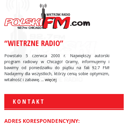
“WIETRZNE RADIO”
Powstało 5 czerwca 2000 r. Największy autorski
program radiowy w Chicago! Gramy, informujemy i
bawimy od poniedziałku do piątku na fali 92.7 FM!
Nadajemy dla wszystkich, którzy cenią sobie optymizm,
witalność i zabawę.
... więcej
KONTAKT
ADRES KORESPONDENCYJNY: