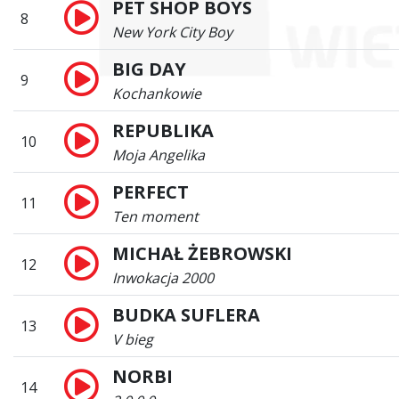
PET SHOP BOYS
8
New York City Boy
BIG DAY
9
Kochankowie
REPUBLIKA
10
Moja Angelika
PERFECT
11
Ten moment
MICHAŁ ŻEBROWSKI
12
Inwokacja 2000
BUDKA SUFLERA
13
V bieg
NORBI
14