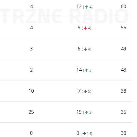
4
12
60
(
4)
4
5
55
(
4)
3
6
49
(
4)
2
14
43
(
3)
10
7
38
(
5)
25
15
35
(
2)
0
0
30
(
14)