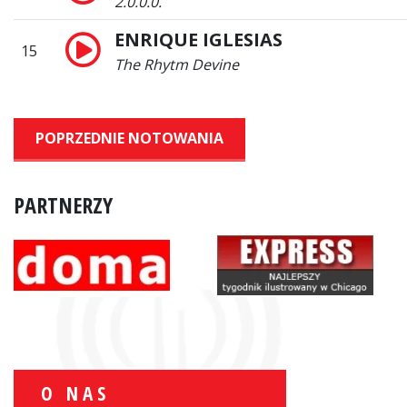
2.0.0.0.
ENRIQUE IGLESIAS
15
The Rhytm Devine
POPRZEDNIE NOTOWANIA
PARTNERZY
O NAS