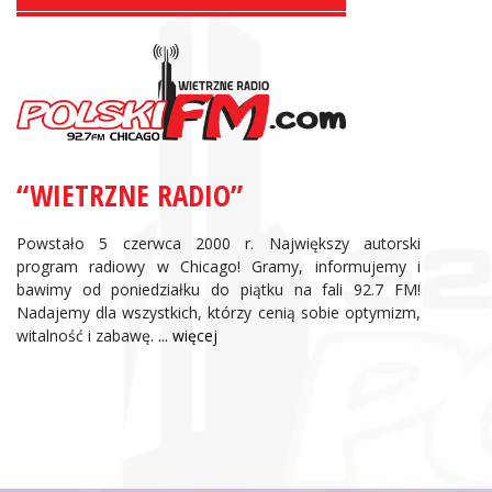
Zbigniew Wojewnik:
Informacje Giełdowe
“WIETRZNE RADIO”
Powstało 5 czerwca 2000 r. Największy autorski
program radiowy w Chicago! Gramy, informujemy i
bawimy od poniedziałku do piątku na fali 92.7 FM!
Nadajemy dla wszystkich, którzy cenią sobie optymizm,
witalność i zabawę.
... więcej