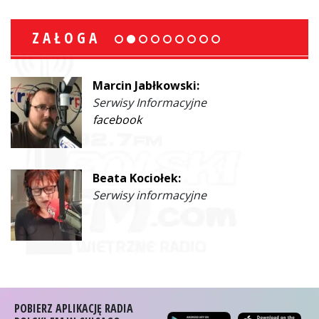
ZAŁOGA
Marcin Jabłkowski:
Serwisy Informacyjne
facebook
Beata Kociołek:
Serwisy informacyjne
POBIERZ APLIKACJĘ RADIA