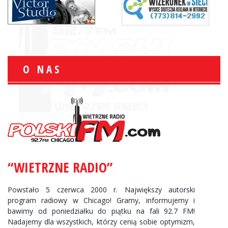
O NAS
“WIETRZNE RADIO”
Powstało 5 czerwca 2000 r. Największy autorski
program radiowy w Chicago! Gramy, informujemy i
bawimy od poniedziałku do piątku na fali 92.7 FM!
Nadajemy dla wszystkich, którzy cenią sobie optymizm,