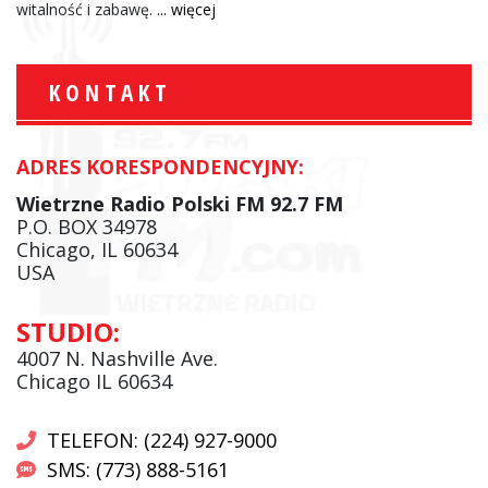
witalność i zabawę.
... więcej
KONTAKT
ADRES KORESPONDENCYJNY:
Wietrzne Radio Polski FM 92.7 FM
P.O. BOX 34978
Chicago, IL 60634
USA
STUDIO:
4007 N. Nashville Ave.
Chicago IL 60634
TELEFON: (224) 927-9000
SMS: (773) 888-5161