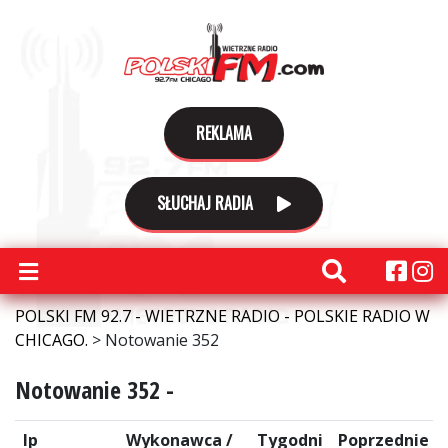
REKLAMA
SŁUCHAJ RADIA
POLSKI FM 92.7 - WIETRZNE RADIO - POLSKIE RADIO W
CHICAGO.
>
Notowanie 352
Notowanie 352 -
lp
Wykonawca /
Tygodni
Poprzednie