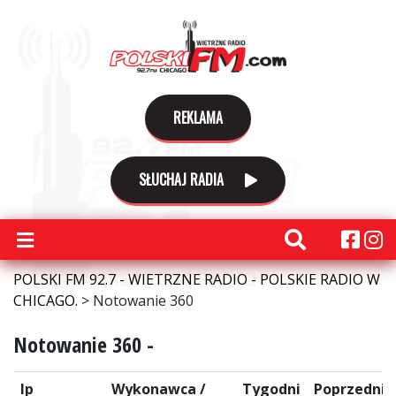
REKLAMA
SŁUCHAJ RADIA
POLSKI FM 92.7 - WIETRZNE RADIO - POLSKIE RADIO W
CHICAGO.
>
Notowanie 360
Notowanie 360 -
lp
Wykonawca /
Tygodni
Poprzednie