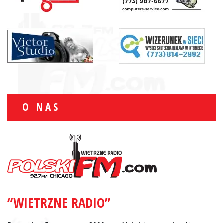
O NAS
“WIETRZNE RADIO”