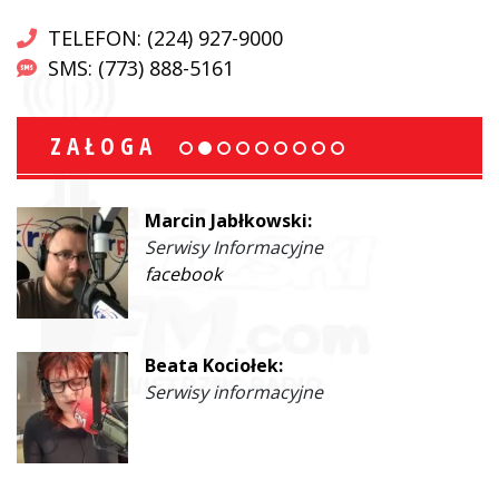
TELEFON: (224) 927-9000
SMS: (773) 888-5161
ZAŁOGA
Marcin Jabłkowski:
Serwisy Informacyjne
facebook
Beata Kociołek:
Serwisy informacyjne