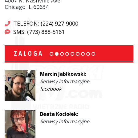
4007 N. Nashville Ave.
Chicago IL 60634
TELEFON: (224) 927-9000
SMS: (773) 888-5161
ZAŁOGA
Marcin Jabłkowski:
Serwisy Informacyjne
facebook
Beata Kociołek:
Serwisy informacyjne