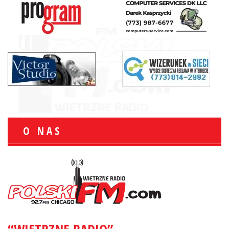
O NAS