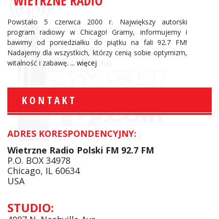
“WIETRZNE RADIO”
Powstało 5 czerwca 2000 r. Największy autorski
program radiowy w Chicago! Gramy, informujemy i
bawimy od poniedziałku do piątku na fali 92.7 FM!
Nadajemy dla wszystkich, którzy cenią sobie optymizm,
witalność i zabawę.
... więcej
KONTAKT
ADRES KORESPONDENCYJNY:
Wietrzne Radio Polski FM 92.7 FM
P.O. BOX 34978
Chicago, IL 60634
USA
STUDIO: