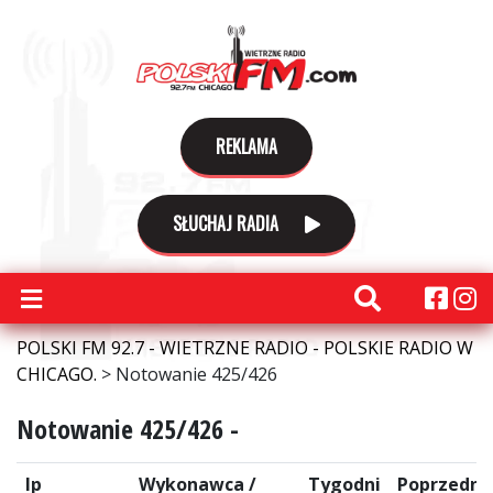
REKLAMA
SŁUCHAJ RADIA
POLSKI FM 92.7 - WIETRZNE RADIO - POLSKIE RADIO W
CHICAGO.
>
Notowanie 425/426
Notowanie 425/426 -
lp
Wykonawca /
Tygodni
Poprzedni