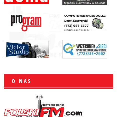
O NAS