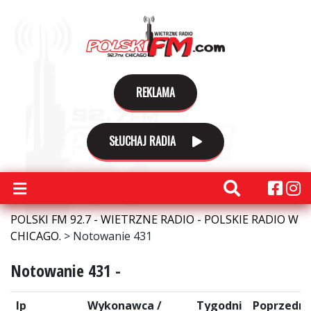
REKLAMA
SŁUCHAJ RADIA
POLSKI FM 92.7 - WIETRZNE RADIO - POLSKIE RADIO W
CHICAGO.
>
Notowanie 431
Notowanie 431 -
lp
Wykonawca /
Tygodni
Poprzedni