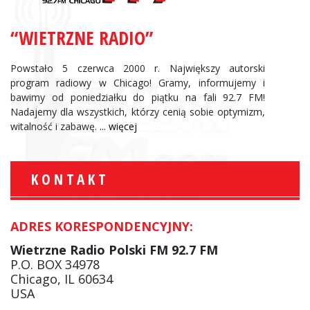
“WIETRZNE RADIO”
Powstało 5 czerwca 2000 r. Największy autorski
program radiowy w Chicago! Gramy, informujemy i
bawimy od poniedziałku do piątku na fali 92.7 FM!
Nadajemy dla wszystkich, którzy cenią sobie optymizm,
witalność i zabawę.
... więcej
KONTAKT
ADRES KORESPONDENCYJNY:
Wietrzne Radio Polski FM 92.7 FM
P.O. BOX 34978
Chicago, IL 60634
USA