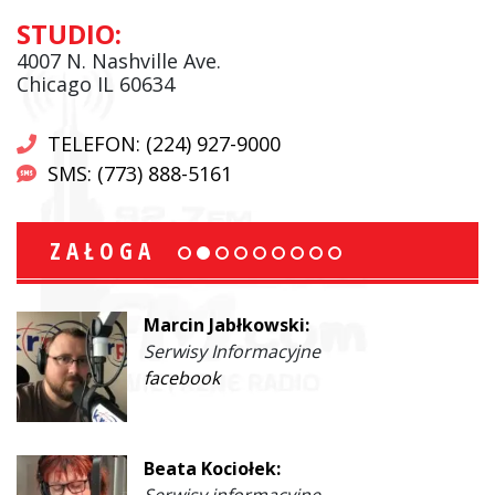
STUDIO:
4007 N. Nashville Ave.
Chicago IL 60634
TELEFON: (224) 927-9000
SMS: (773) 888-5161
ZAŁOGA
Marcin Jabłkowski:
Serwisy Informacyjne
facebook
Beata Kociołek: