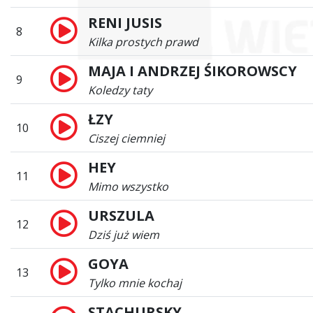
RENI JUSIS
8
Kilka prostych prawd
MAJA I ANDRZEJ ŚIKOROWSCY
9
Koledzy taty
ŁZY
10
Ciszej ciemniej
HEY
11
Mimo wszystko
URSZULA
12
Dziś już wiem
GOYA
13
Tylko mnie kochaj
STACHURSKY