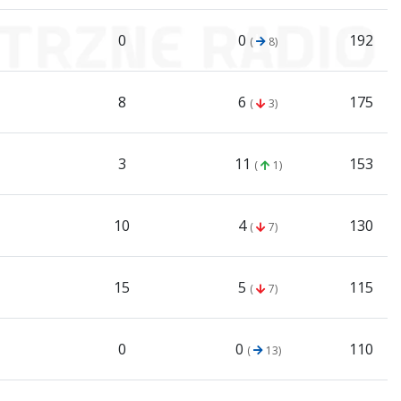
0
0
192
(
8)
8
6
175
(
3)
3
11
153
(
1)
10
4
130
(
7)
15
5
115
(
7)
0
0
110
(
13)