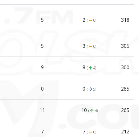
5
2
318
(
0)
5
3
305
(
0)
9
8
300
(
4)
0
0
285
(
5)
11
10
265
(
4)
7
7
212
(
0)