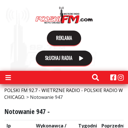
REKLAMA
SŁUCHAJ RADIA
POLSKI FM 92.7 - WIETRZNE RADIO - POLSKIE RADIO W
CHICAGO.
>
Notowanie 947
Notowanie 947 -
lp
Wykonawca /
Tygodni
Poprzednie