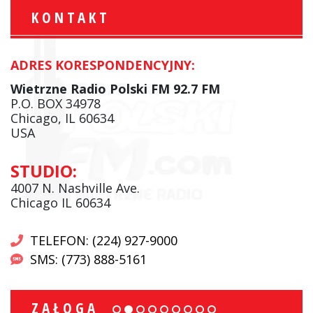
KONTAKT
ADRES KORESPONDENCYJNY:
Wietrzne Radio Polski FM 92.7 FM
P.O. BOX 34978
Chicago, IL 60634
USA
STUDIO:
4007 N. Nashville Ave.
Chicago IL 60634
TELEFON: (224) 927-9000
SMS: (773) 888-5161
ZAŁOGA