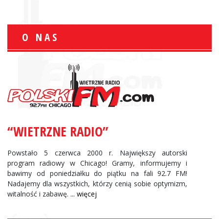
O NAS
“WIETRZNE RADIO”
Powstało 5 czerwca 2000 r. Największy autorski
program radiowy w Chicago! Gramy, informujemy i
bawimy od poniedziałku do piątku na fali 92.7 FM!
Nadajemy dla wszystkich, którzy cenią sobie optymizm,
witalność i zabawę.
... więcej