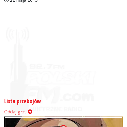
22 maja 2015
Lista przebojów
Oddaj głos