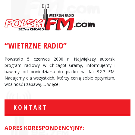
“WIETRZNE RADIO”
Powstało 5 czerwca 2000 r. Największy autorski
program radiowy w Chicago! Gramy, informujemy i
bawimy od poniedziałku do piątku na fali 92.7 FM!
Nadajemy dla wszystkich, którzy cenią sobie optymizm,
witalność i zabawę.
... więcej
KONTAKT
ADRES KORESPONDENCYJNY: