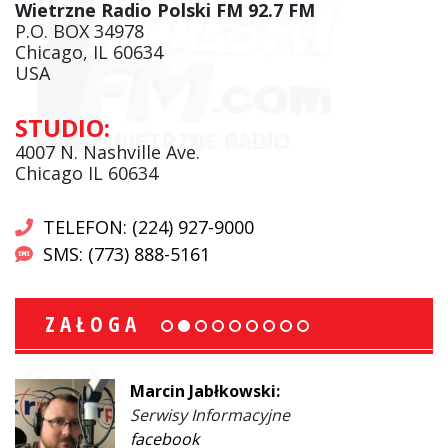
Wietrzne Radio Polski FM 92.7 FM
P.O. BOX 34978
Chicago, IL 60634
USA
STUDIO:
4007 N. Nashville Ave.
Chicago IL 60634
TELEFON: (224) 927-9000
SMS: (773) 888-5161
ZAŁOGA
Marcin Jabłkowski:
Serwisy Informacyjne
facebook