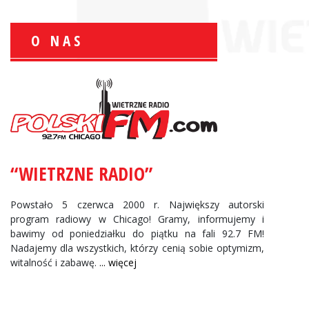
O NAS
Zbigniew Wojewnik:
Informacje Giełdowe
“WIETRZNE RADIO”
Powstało 5 czerwca 2000 r. Największy autorski
program radiowy w Chicago! Gramy, informujemy i
bawimy od poniedziałku do piątku na fali 92.7 FM!
Nadajemy dla wszystkich, którzy cenią sobie optymizm,
witalność i zabawę.
... więcej