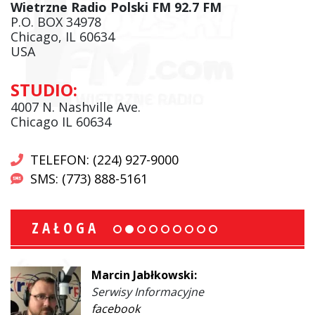
Wietrzne Radio Polski FM 92.7 FM
P.O. BOX 34978
Chicago, IL 60634
USA
STUDIO:
4007 N. Nashville Ave.
Chicago IL 60634
TELEFON: (224) 927-9000
SMS: (773) 888-5161
ZAŁOGA
Marcin Jabłkowski:
Serwisy Informacyjne
facebook