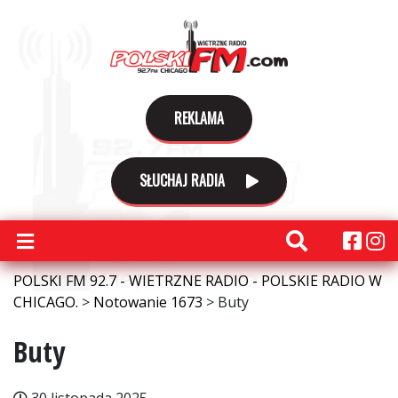
REKLAMA
SŁUCHAJ RADIA
POLSKI FM 92.7 - WIETRZNE RADIO - POLSKIE RADIO W
CHICAGO.
>
Notowanie 1673
>
Buty
Buty