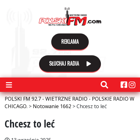
REKLAMA
SŁUCHAJ RADIA
POLSKI FM 92.7 - WIETRZNE RADIO - POLSKIE RADIO W
CHICAGO.
>
Notowanie 1662
>
Chcesz to leć
Chcesz to leć