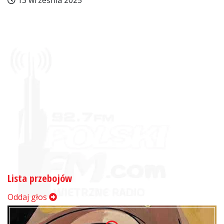
13 września 2025
Lista przebojów
Oddaj głos