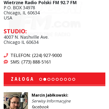
Wietrzne Radio Polski FM 92.7 FM
P.O. BOX 34978
Chicago, IL 60634
USA
STUDIO:
4007 N. Nashville Ave.
Chicago IL 60634
TELEFON: (224) 927-9000
SMS: (773) 888-5161
ZAŁOGA
Marcin Jabłkowski:
Serwisy Informacyjne
facebook