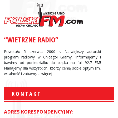
“WIETRZNE RADIO”
Powstało 5 czerwca 2000 r. Największy autorski
program radiowy w Chicago! Gramy, informujemy i
bawimy od poniedziałku do piątku na fali 92.7 FM!
Nadajemy dla wszystkich, którzy cenią sobie optymizm,
witalność i zabawę.
... więcej
KONTAKT
ADRES KORESPONDENCYJNY: