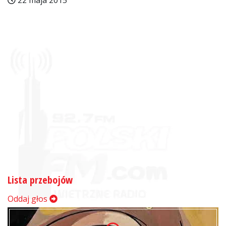
22 maja 2015
Lista przebojów
Oddaj głos