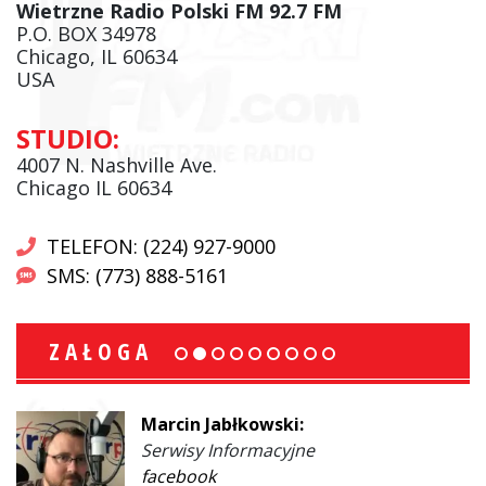
Wietrzne Radio Polski FM 92.7 FM
P.O. BOX 34978
Chicago, IL 60634
USA
STUDIO:
4007 N. Nashville Ave.
Chicago IL 60634
TELEFON: (224) 927-9000
SMS: (773) 888-5161
ZAŁOGA
Marcin Jabłkowski:
Serwisy Informacyjne
facebook