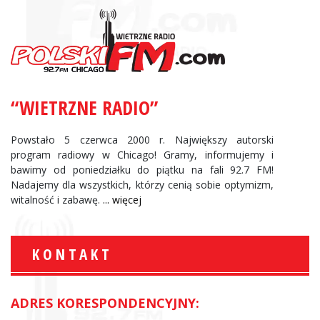
“WIETRZNE RADIO”
Powstało 5 czerwca 2000 r. Największy autorski
program radiowy w Chicago! Gramy, informujemy i
bawimy od poniedziałku do piątku na fali 92.7 FM!
Nadajemy dla wszystkich, którzy cenią sobie optymizm,
witalność i zabawę.
... więcej
KONTAKT
ADRES KORESPONDENCYJNY: