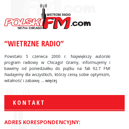
“WIETRZNE RADIO”
Powstało 5 czerwca 2000 r. Największy autorski
program radiowy w Chicago! Gramy, informujemy i
bawimy od poniedziałku do piątku na fali 92.7 FM!
Nadajemy dla wszystkich, którzy cenią sobie optymizm,
witalność i zabawę.
... więcej
KONTAKT
ADRES KORESPONDENCYJNY: