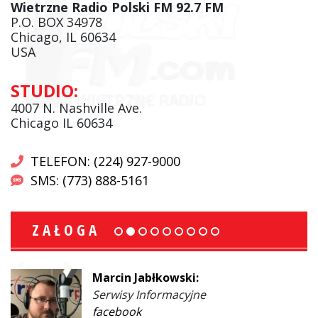
Wietrzne Radio Polski FM 92.7 FM
P.O. BOX 34978
Chicago, IL 60634
USA
STUDIO:
4007 N. Nashville Ave.
Chicago IL 60634
TELEFON: (224) 927-9000
SMS: (773) 888-5161
ZAŁOGA
Marcin Jabłkowski:
Serwisy Informacyjne
facebook