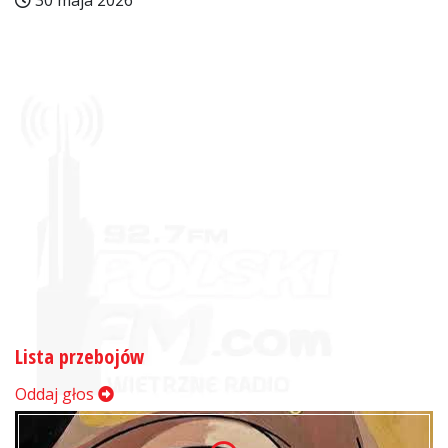
30 maja 2026
Lista przebojów
Oddaj głos