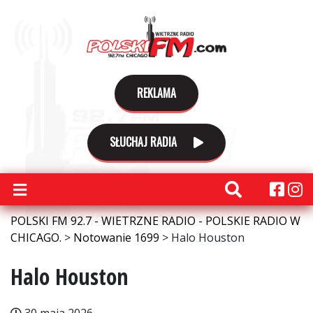
REKLAMA
SŁUCHAJ RADIA
POLSKI FM 92.7 - WIETRZNE RADIO - POLSKIE RADIO W
CHICAGO.
>
Notowanie 1699
>
Halo Houston
Halo Houston