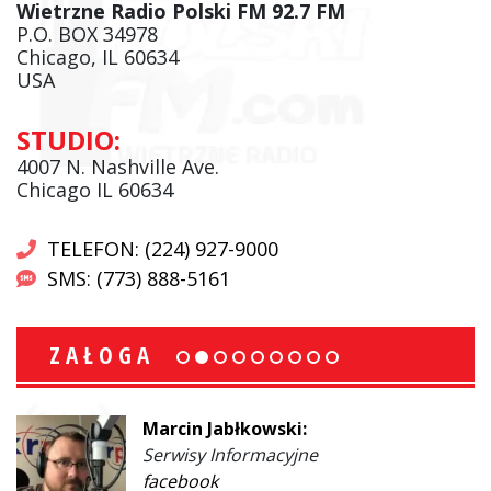
Wietrzne Radio Polski FM 92.7 FM
P.O. BOX 34978
Chicago, IL 60634
USA
STUDIO:
4007 N. Nashville Ave.
Chicago IL 60634
TELEFON: (224) 927-9000
SMS: (773) 888-5161
ZAŁOGA
Marcin Jabłkowski:
Serwisy Informacyjne
facebook