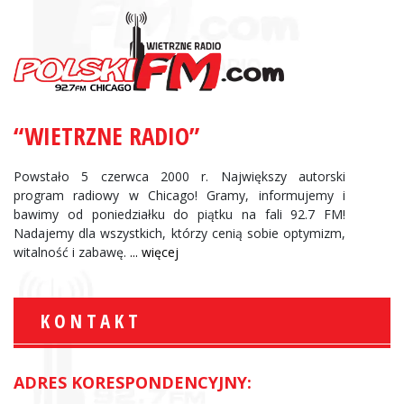
“WIETRZNE RADIO”
Powstało 5 czerwca 2000 r. Największy autorski
program radiowy w Chicago! Gramy, informujemy i
bawimy od poniedziałku do piątku na fali 92.7 FM!
Nadajemy dla wszystkich, którzy cenią sobie optymizm,
witalność i zabawę.
... więcej
KONTAKT
ADRES KORESPONDENCYJNY: