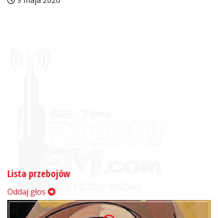
9 maja 2026
Lista przebojów
Oddaj głos