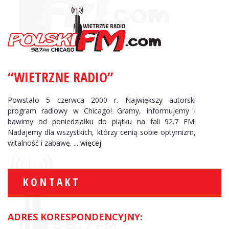
“WIETRZNE RADIO”
Powstało 5 czerwca 2000 r. Największy autorski
program radiowy w Chicago! Gramy, informujemy i
bawimy od poniedziałku do piątku na fali 92.7 FM!
Nadajemy dla wszystkich, którzy cenią sobie optymizm,
witalność i zabawę.
... więcej
KONTAKT
ADRES KORESPONDENCYJNY: