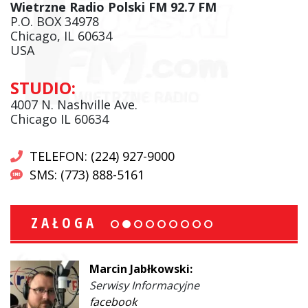
Wietrzne Radio Polski FM 92.7 FM
P.O. BOX 34978
Chicago, IL 60634
USA
STUDIO:
4007 N. Nashville Ave.
Chicago IL 60634
TELEFON: (224) 927-9000
SMS: (773) 888-5161
ZAŁOGA
Marcin Jabłkowski:
Serwisy Informacyjne
facebook