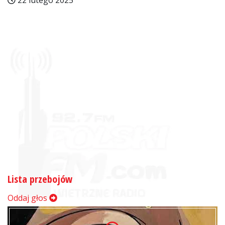
22 lutego 2025
Lista przebojów
Oddaj głos