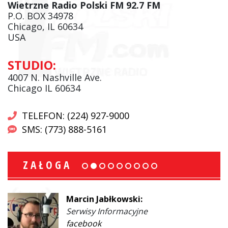
Wietrzne Radio Polski FM 92.7 FM
P.O. BOX 34978
Chicago, IL 60634
USA
STUDIO:
4007 N. Nashville Ave.
Chicago IL 60634
TELEFON: (224) 927-9000
SMS: (773) 888-5161
ZAŁOGA
Marcin Jabłkowski:
Serwisy Informacyjne
facebook