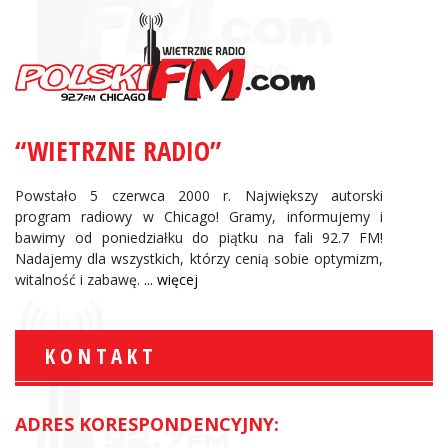
“WIETRZNE RADIO”
Powstało 5 czerwca 2000 r. Największy autorski
program radiowy w Chicago! Gramy, informujemy i
bawimy od poniedziałku do piątku na fali 92.7 FM!
Nadajemy dla wszystkich, którzy cenią sobie optymizm,
witalność i zabawę.
... więcej
KONTAKT
ADRES KORESPONDENCYJNY: