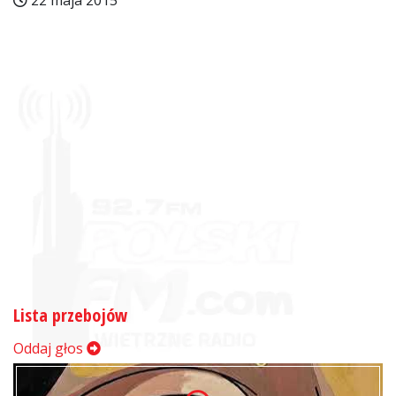
22 maja 2015
Lista przebojów
Oddaj głos