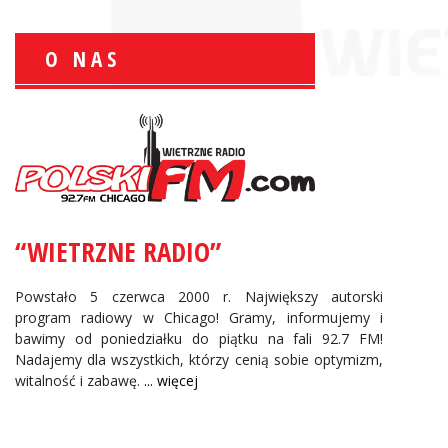
O NAS
Zbigniew Wojewnik:
Informacje Giełdowe
“WIETRZNE RADIO”
Powstało 5 czerwca 2000 r. Największy autorski
program radiowy w Chicago! Gramy, informujemy i
bawimy od poniedziałku do piątku na fali 92.7 FM!
Nadajemy dla wszystkich, którzy cenią sobie optymizm,
witalność i zabawę.
... więcej