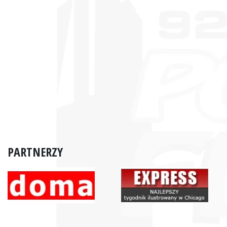
PARTNERZY