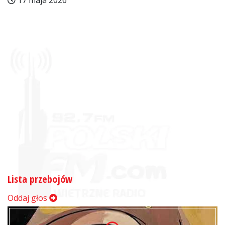
17 maja 2026
Lista przebojów
Oddaj głos