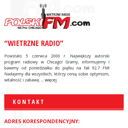
“WIETRZNE RADIO”
Powstało 5 czerwca 2000 r. Największy autorski
program radiowy w Chicago! Gramy, informujemy i
bawimy od poniedziałku do piątku na fali 92.7 FM!
Nadajemy dla wszystkich, którzy cenią sobie optymizm,
witalność i zabawę.
... więcej
KONTAKT
ADRES KORESPONDENCYJNY: