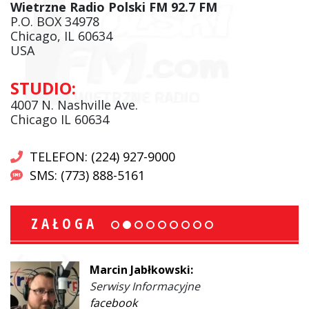
Wietrzne Radio Polski FM 92.7 FM
P.O. BOX 34978
Chicago, IL 60634
USA
STUDIO:
4007 N. Nashville Ave.
Chicago IL 60634
TELEFON: (224) 927-9000
SMS: (773) 888-5161
ZAŁOGA
Marcin Jabłkowski:
Serwisy Informacyjne
facebook