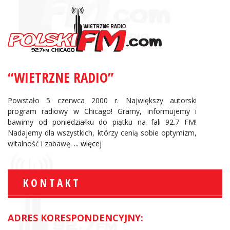
“WIETRZNE RADIO”
Powstało 5 czerwca 2000 r. Największy autorski
program radiowy w Chicago! Gramy, informujemy i
bawimy od poniedziałku do piątku na fali 92.7 FM!
Nadajemy dla wszystkich, którzy cenią sobie optymizm,
witalność i zabawę.
... więcej
KONTAKT
ADRES KORESPONDENCYJNY: