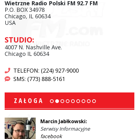
Wietrzne Radio Polski FM 92.7 FM
P.O. BOX 34978
Chicago, IL 60634
USA
STUDIO:
4007 N. Nashville Ave.
Chicago IL 60634
TELEFON: (224) 927-9000
SMS: (773) 888-5161
ZAŁOGA
Marcin Jabłkowski:
Serwisy Informacyjne
facebook