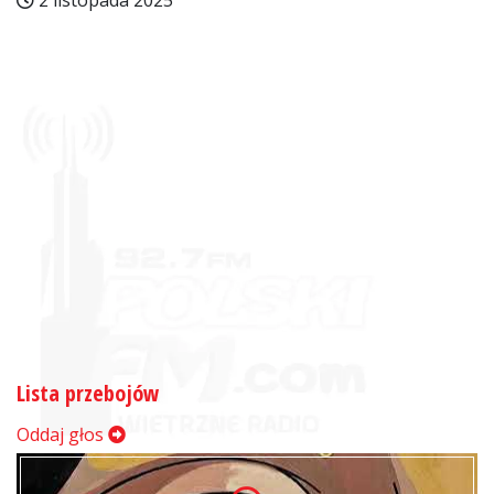
2 listopada 2025
Lista przebojów
Oddaj głos