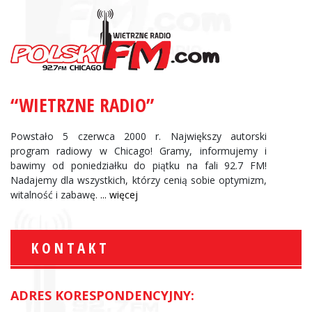
“WIETRZNE RADIO”
Powstało 5 czerwca 2000 r. Największy autorski
program radiowy w Chicago! Gramy, informujemy i
bawimy od poniedziałku do piątku na fali 92.7 FM!
Nadajemy dla wszystkich, którzy cenią sobie optymizm,
witalność i zabawę.
... więcej
KONTAKT
ADRES KORESPONDENCYJNY: