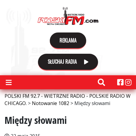
REKLAMA
SŁUCHAJ RADIA
POLSKI FM 92.7 - WIETRZNE RADIO - POLSKIE RADIO W
CHICAGO.
>
Notowanie 1082
>
Między słowami
Między słowami