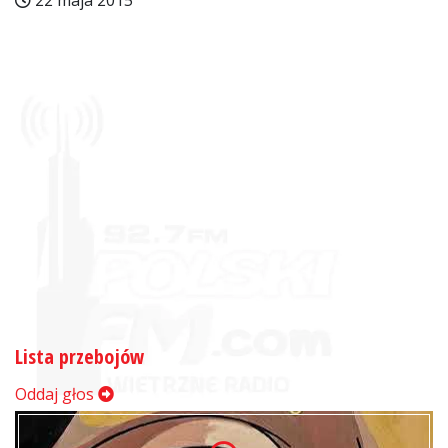
22 maja 2015
Lista przebojów
Oddaj głos