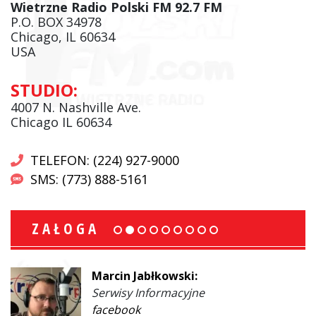
Wietrzne Radio Polski FM 92.7 FM
P.O. BOX 34978
Chicago, IL 60634
USA
STUDIO:
4007 N. Nashville Ave.
Chicago IL 60634
TELEFON: (224) 927-9000
SMS: (773) 888-5161
ZAŁOGA
Marcin Jabłkowski:
Serwisy Informacyjne
facebook