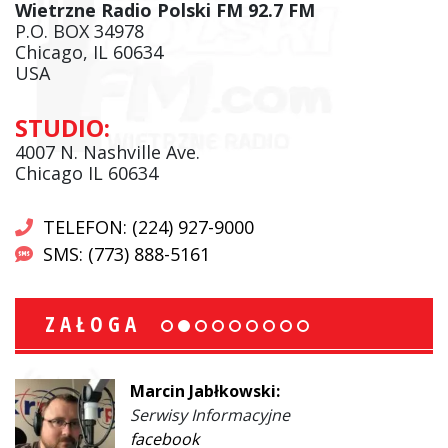
Wietrzne Radio Polski FM 92.7 FM
P.O. BOX 34978
Chicago, IL 60634
USA
STUDIO:
4007 N. Nashville Ave.
Chicago IL 60634
TELEFON: (224) 927-9000
SMS: (773) 888-5161
ZAŁOGA
Marcin Jabłkowski:
Serwisy Informacyjne
facebook