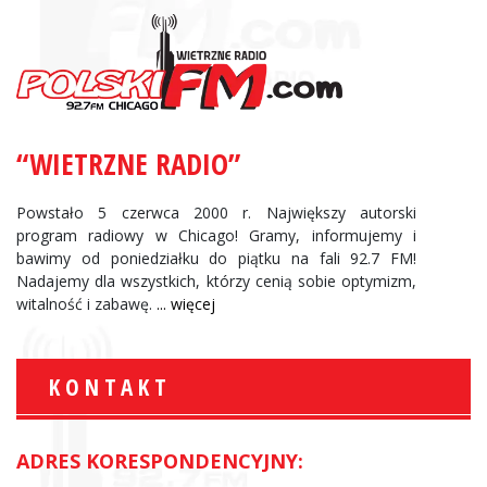
“WIETRZNE RADIO”
Powstało 5 czerwca 2000 r. Największy autorski
program radiowy w Chicago! Gramy, informujemy i
bawimy od poniedziałku do piątku na fali 92.7 FM!
Nadajemy dla wszystkich, którzy cenią sobie optymizm,
witalność i zabawę.
... więcej
KONTAKT
ADRES KORESPONDENCYJNY: