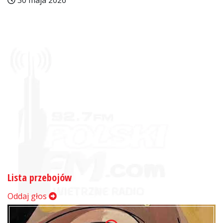
30 maja 2026
Lista przebojów
Oddaj głos