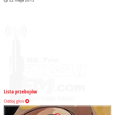
22 maja 2015
Lista przebojów
Oddaj głos