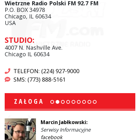
Wietrzne Radio Polski FM 92.7 FM
P.O. BOX 34978
Chicago, IL 60634
USA
STUDIO:
4007 N. Nashville Ave.
Chicago IL 60634
TELEFON: (224) 927-9000
SMS: (773) 888-5161
ZAŁOGA
Marcin Jabłkowski:
Serwisy Informacyjne
facebook