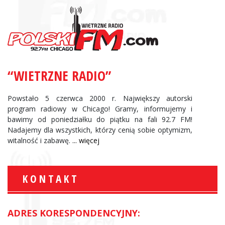
“WIETRZNE RADIO”
Powstało 5 czerwca 2000 r. Największy autorski
program radiowy w Chicago! Gramy, informujemy i
bawimy od poniedziałku do piątku na fali 92.7 FM!
Nadajemy dla wszystkich, którzy cenią sobie optymizm,
witalność i zabawę.
... więcej
KONTAKT
ADRES KORESPONDENCYJNY: