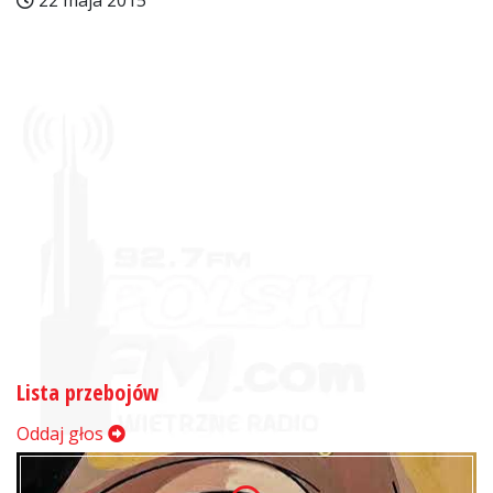
22 maja 2015
Lista przebojów
Oddaj głos