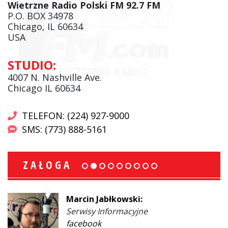
Wietrzne Radio Polski FM 92.7 FM
P.O. BOX 34978
Chicago, IL 60634
USA
STUDIO:
4007 N. Nashville Ave.
Chicago IL 60634
TELEFON: (224) 927-9000
SMS: (773) 888-5161
ZAŁOGA
Marcin Jabłkowski:
Serwisy Informacyjne
facebook