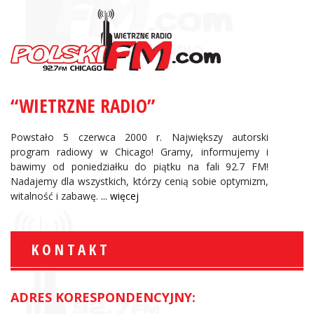
“WIETRZNE RADIO”
Powstało 5 czerwca 2000 r. Największy autorski
program radiowy w Chicago! Gramy, informujemy i
bawimy od poniedziałku do piątku na fali 92.7 FM!
Nadajemy dla wszystkich, którzy cenią sobie optymizm,
witalność i zabawę.
... więcej
KONTAKT
ADRES KORESPONDENCYJNY: