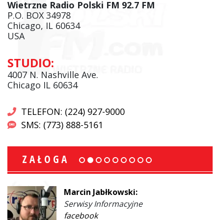
Wietrzne Radio Polski FM 92.7 FM
P.O. BOX 34978
Chicago, IL 60634
USA
STUDIO:
4007 N. Nashville Ave.
Chicago IL 60634
TELEFON: (224) 927-9000
SMS: (773) 888-5161
ZAŁOGA
Marcin Jabłkowski:
Serwisy Informacyjne
facebook