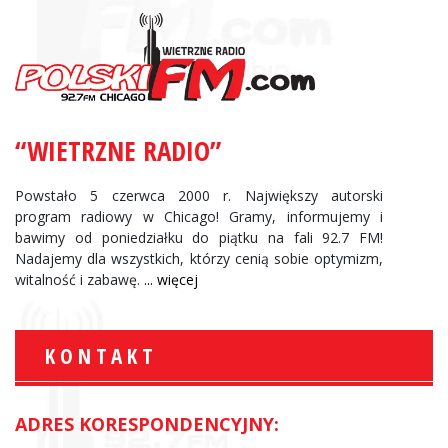
“WIETRZNE RADIO”
Powstało 5 czerwca 2000 r. Największy autorski
program radiowy w Chicago! Gramy, informujemy i
bawimy od poniedziałku do piątku na fali 92.7 FM!
Nadajemy dla wszystkich, którzy cenią sobie optymizm,
witalność i zabawę.
... więcej
KONTAKT
ADRES KORESPONDENCYJNY: