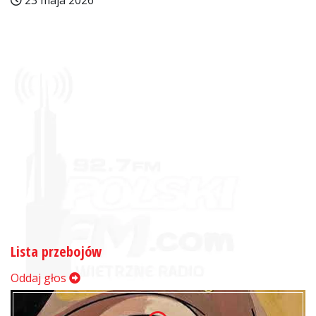
23 maja 2026
Lista przebojów
Oddaj głos