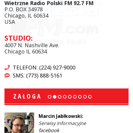
Wietrzne Radio Polski FM 92.7 FM
P.O. BOX 34978
Chicago, IL 60634
USA
STUDIO:
4007 N. Nashville Ave.
Chicago IL 60634
TELEFON: (224) 927-9000
SMS: (773) 888-5161
ZAŁOGA
Marcin Jabłkowski:
Serwisy Informacyjne
facebook