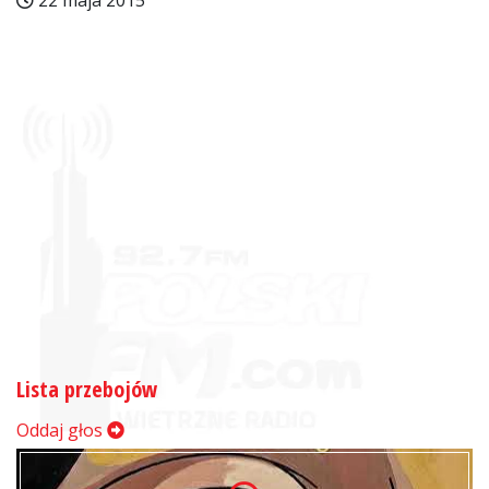
22 maja 2015
Lista przebojów
Oddaj głos