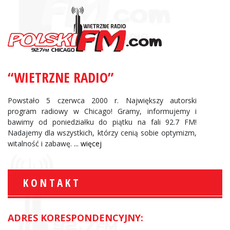
“WIETRZNE RADIO”
Powstało 5 czerwca 2000 r. Największy autorski
program radiowy w Chicago! Gramy, informujemy i
bawimy od poniedziałku do piątku na fali 92.7 FM!
Nadajemy dla wszystkich, którzy cenią sobie optymizm,
witalność i zabawę.
... więcej
KONTAKT
ADRES KORESPONDENCYJNY: