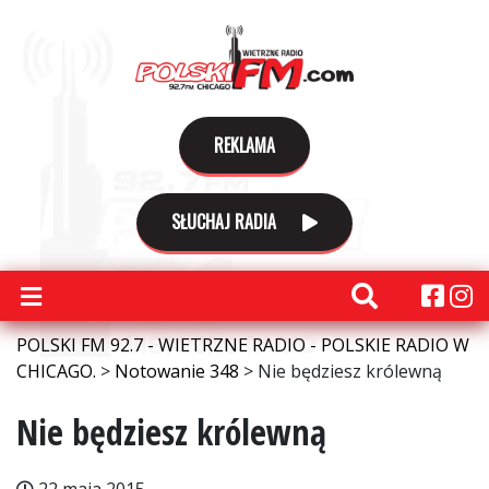
REKLAMA
SŁUCHAJ RADIA
POLSKI FM 92.7 - WIETRZNE RADIO - POLSKIE RADIO W
CHICAGO.
>
Notowanie 348
>
Nie będziesz królewną
Nie będziesz królewną