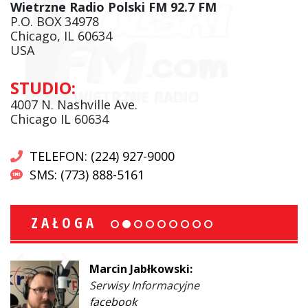
Wietrzne Radio Polski FM 92.7 FM
P.O. BOX 34978
Chicago, IL 60634
USA
STUDIO:
4007 N. Nashville Ave.
Chicago IL 60634
TELEFON: (224) 927-9000
SMS: (773) 888-5161
ZAŁOGA
Marcin Jabłkowski:
Serwisy Informacyjne
facebook