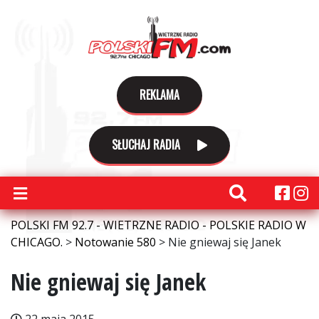
REKLAMA
SŁUCHAJ RADIA
POLSKI FM 92.7 - WIETRZNE RADIO - POLSKIE RADIO W
CHICAGO.
>
Notowanie 580
>
Nie gniewaj się Janek
Nie gniewaj się Janek