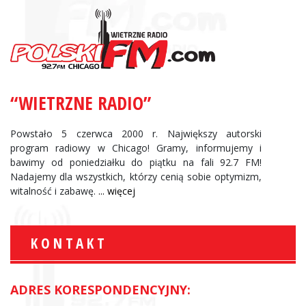
“WIETRZNE RADIO”
Powstało 5 czerwca 2000 r. Największy autorski
program radiowy w Chicago! Gramy, informujemy i
bawimy od poniedziałku do piątku na fali 92.7 FM!
Nadajemy dla wszystkich, którzy cenią sobie optymizm,
witalność i zabawę.
... więcej
KONTAKT
ADRES KORESPONDENCYJNY: