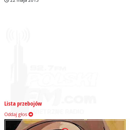
22 maja 2015
Lista przebojów
Oddaj głos