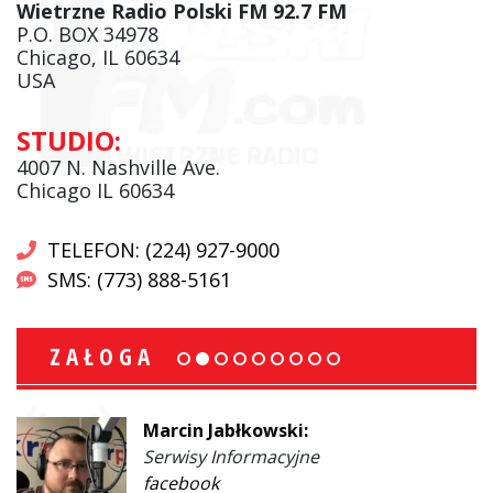
Wietrzne Radio Polski FM 92.7 FM
P.O. BOX 34978
Chicago, IL 60634
USA
STUDIO:
4007 N. Nashville Ave.
Chicago IL 60634
TELEFON: (224) 927-9000
SMS: (773) 888-5161
ZAŁOGA
Marcin Jabłkowski:
Serwisy Informacyjne
facebook