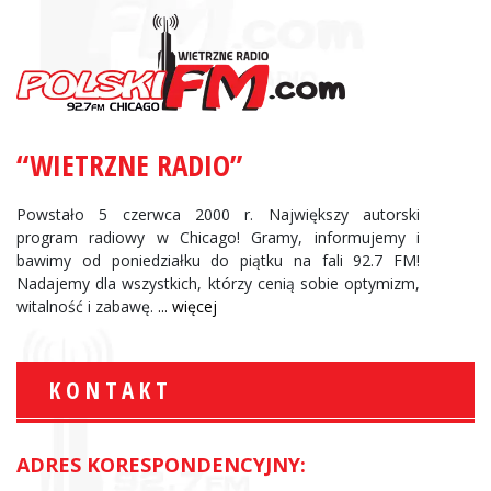
“WIETRZNE RADIO”
Powstało 5 czerwca 2000 r. Największy autorski
program radiowy w Chicago! Gramy, informujemy i
bawimy od poniedziałku do piątku na fali 92.7 FM!
Nadajemy dla wszystkich, którzy cenią sobie optymizm,
witalność i zabawę.
... więcej
KONTAKT
ADRES KORESPONDENCYJNY: