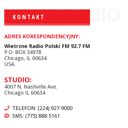
KONTAKT
ADRES KORESPONDENCYJNY:
Krzysztof Wawer:
Komentator
Wietrzne Radio Polski FM 92.7 FM
facebook
P.O. BOX 34978
Chicago, IL 60634
USA
Andrzej Wąsewicz:
STUDIO:
Komentator / Poranny Express
4007 N. Nashville Ave.
Chicago IL 60634
TELEFON: (224) 927-9000
SMS: (773) 888-5161