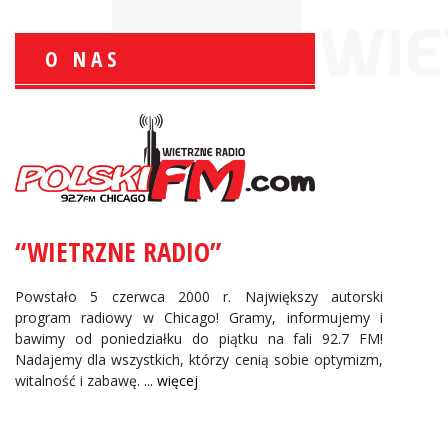
O NAS
Zbigniew Wojewnik:
Informacje Giełdowe
“WIETRZNE RADIO”
Powstało 5 czerwca 2000 r. Największy autorski
program radiowy w Chicago! Gramy, informujemy i
bawimy od poniedziałku do piątku na fali 92.7 FM!
Nadajemy dla wszystkich, którzy cenią sobie optymizm,
witalność i zabawę.
... więcej