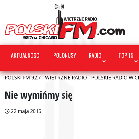
AKTUALNOŚCI
POLONUSY
RADIO
TOP 15
POLSKI FM 92.7 - WIETRZNE RADIO - POLSKIE RADIO W C
Nie wymińmy się
22 maja 2015