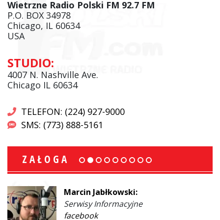
Wietrzne Radio Polski FM 92.7 FM
P.O. BOX 34978
Chicago, IL 60634
USA
STUDIO:
4007 N. Nashville Ave.
Chicago IL 60634
TELEFON: (224) 927-9000
SMS: (773) 888-5161
ZAŁOGA
Marcin Jabłkowski:
Serwisy Informacyjne
facebook