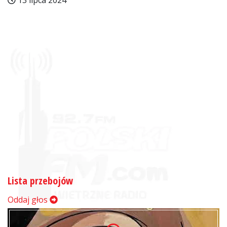
13 lipca 2024
Lista przebojów
Oddaj głos