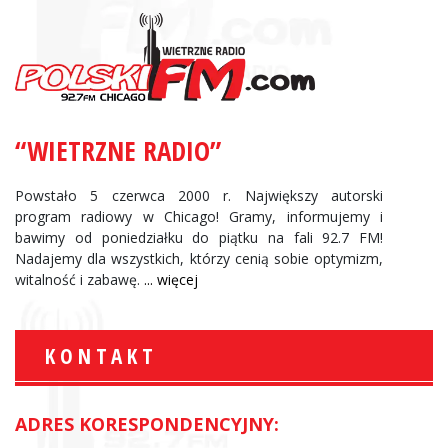
“WIETRZNE RADIO”
Powstało 5 czerwca 2000 r. Największy autorski
program radiowy w Chicago! Gramy, informujemy i
bawimy od poniedziałku do piątku na fali 92.7 FM!
Nadajemy dla wszystkich, którzy cenią sobie optymizm,
witalność i zabawę.
... więcej
KONTAKT
ADRES KORESPONDENCYJNY: