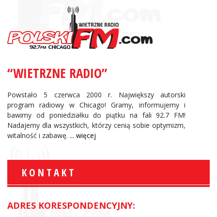
“WIETRZNE RADIO”
Powstało 5 czerwca 2000 r. Największy autorski
program radiowy w Chicago! Gramy, informujemy i
bawimy od poniedziałku do piątku na fali 92.7 FM!
Nadajemy dla wszystkich, którzy cenią sobie optymizm,
witalność i zabawę.
... więcej
KONTAKT
ADRES KORESPONDENCYJNY: