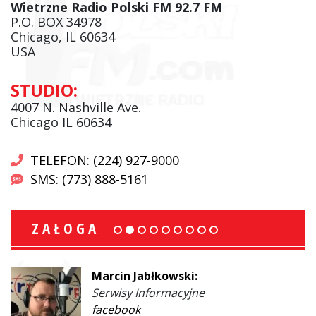
Wietrzne Radio Polski FM 92.7 FM
P.O. BOX 34978
Chicago, IL 60634
USA
STUDIO:
4007 N. Nashville Ave.
Chicago IL 60634
TELEFON: (224) 927-9000
SMS: (773) 888-5161
ZAŁOGA
Marcin Jabłkowski:
Serwisy Informacyjne
facebook