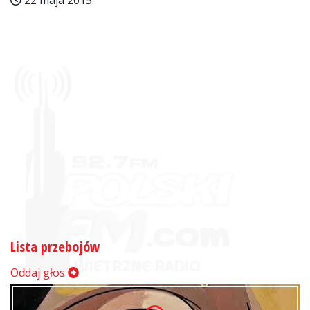
22 maja 2015
Lista przebojów
Oddaj głos