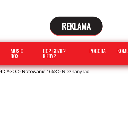
REKLAMA
MUSIC
CO? GDZIE?
POGODA
KOMU
BOX
KIEDY?
HICAGO.
>
Notowanie 1668
>
Nieznany ląd