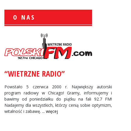
O NAS
Zbigniew Wojewnik:
Informacje Giełdowe
“WIETRZNE RADIO”
Powstało 5 czerwca 2000 r. Największy autorski
program radiowy w Chicago! Gramy, informujemy i
bawimy od poniedziałku do piątku na fali 92.7 FM!
Nadajemy dla wszystkich, którzy cenią sobie optymizm,
witalność i zabawę.
... więcej