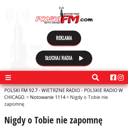
REKLAMA
SŁUCHAJ RADIA
POLSKI FM 92.7 - WIETRZNE RADIO - POLSKIE RADIO W
CHICAGO.
>
Notowanie 1114
>
Nigdy o Tobie nie
zapomnę
Nigdy o Tobie nie zapomnę