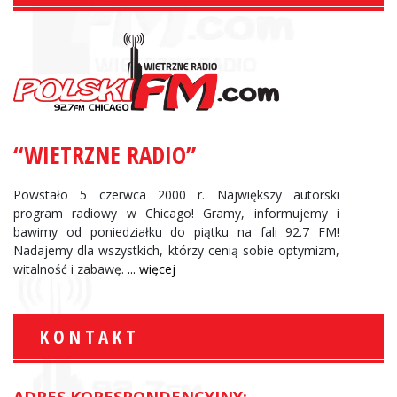
“WIETRZNE RADIO”
Powstało 5 czerwca 2000 r. Największy autorski
program radiowy w Chicago! Gramy, informujemy i
bawimy od poniedziałku do piątku na fali 92.7 FM!
Nadajemy dla wszystkich, którzy cenią sobie optymizm,
witalność i zabawę.
... więcej
KONTAKT
ADRES KORESPONDENCYJNY: