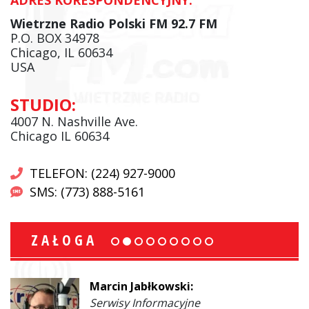
Wietrzne Radio Polski FM 92.7 FM
P.O. BOX 34978
Chicago, IL 60634
USA
STUDIO:
4007 N. Nashville Ave.
Chicago IL 60634
TELEFON: (224) 927-9000
SMS: (773) 888-5161
ZAŁOGA
Marcin Jabłkowski:
Serwisy Informacyjne