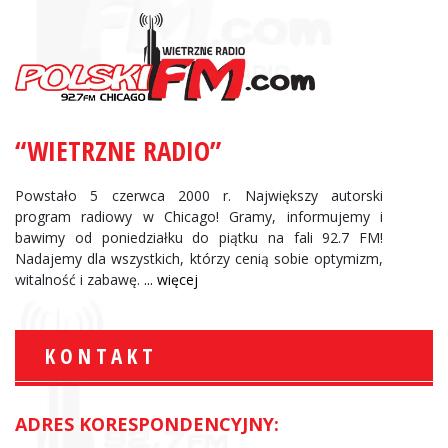
“WIETRZNE RADIO”
Powstało 5 czerwca 2000 r. Największy autorski
program radiowy w Chicago! Gramy, informujemy i
bawimy od poniedziałku do piątku na fali 92.7 FM!
Nadajemy dla wszystkich, którzy cenią sobie optymizm,
witalność i zabawę.
... więcej
KONTAKT
ADRES KORESPONDENCYJNY: