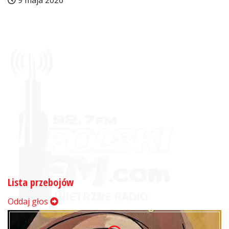
9 maja 2026
Lista przebojów
Oddaj głos