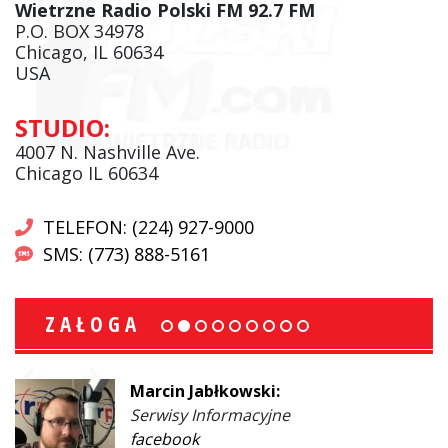
Wietrzne Radio Polski FM 92.7 FM
P.O. BOX 34978
Chicago, IL 60634
USA
STUDIO:
4007 N. Nashville Ave.
Chicago IL 60634
TELEFON: (224) 927-9000
SMS: (773) 888-5161
ZAŁOGA
Marcin Jabłkowski:
Serwisy Informacyjne
facebook