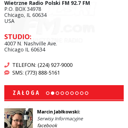
Wietrzne Radio Polski FM 92.7 FM
P.O. BOX 34978
Chicago, IL 60634
USA
STUDIO:
4007 N. Nashville Ave.
Chicago IL 60634
TELEFON: (224) 927-9000
SMS: (773) 888-5161
ZAŁOGA
Marcin Jabłkowski:
Serwisy Informacyjne
facebook