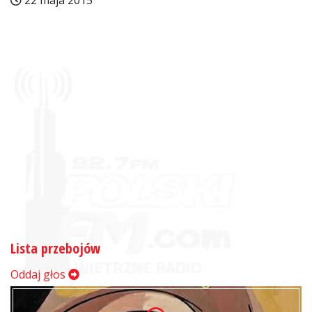
22 maja 2015
Lista przebojów
Oddaj głos