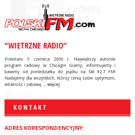
“WIETRZNE RADIO”
Powstało 5 czerwca 2000 r. Największy autorski
program radiowy w Chicago! Gramy, informujemy i
bawimy od poniedziałku do piątku na fali 92.7 FM!
Nadajemy dla wszystkich, którzy cenią sobie optymizm,
witalność i zabawę.
... więcej
KONTAKT
ADRES KORESPONDENCYJNY: