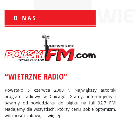
O NAS
Zbigniew Wojewnik:
Informacje Giełdowe
“WIETRZNE RADIO”
Powstało 5 czerwca 2000 r. Największy autorski
program radiowy w Chicago! Gramy, informujemy i
bawimy od poniedziałku do piątku na fali 92.7 FM!
Nadajemy dla wszystkich, którzy cenią sobie optymizm,
witalność i zabawę.
... więcej