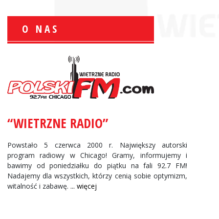
O NAS
Zbigniew Wojewnik:
Informacje Giełdowe
“WIETRZNE RADIO”
Powstało 5 czerwca 2000 r. Największy autorski
program radiowy w Chicago! Gramy, informujemy i
bawimy od poniedziałku do piątku na fali 92.7 FM!
Nadajemy dla wszystkich, którzy cenią sobie optymizm,
witalność i zabawę.
... więcej