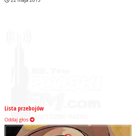
22 maja 2015
Lista przebojów
Oddaj głos