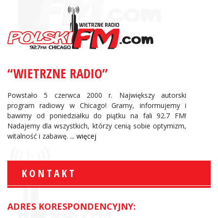
“WIETRZNE RADIO”
Powstało 5 czerwca 2000 r. Największy autorski
program radiowy w Chicago! Gramy, informujemy i
bawimy od poniedziałku do piątku na fali 92.7 FM!
Nadajemy dla wszystkich, którzy cenią sobie optymizm,
witalność i zabawę.
... więcej
KONTAKT
ADRES KORESPONDENCYJNY: