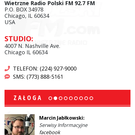
Wietrzne Radio Polski FM 92.7 FM
P.O. BOX 34978
Chicago, IL 60634
USA
STUDIO:
4007 N. Nashville Ave.
Chicago IL 60634
TELEFON: (224) 927-9000
SMS: (773) 888-5161
ZAŁOGA
Marcin Jabłkowski:
Serwisy Informacyjne
facebook