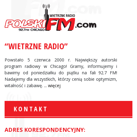
“WIETRZNE RADIO”
Powstało 5 czerwca 2000 r. Największy autorski
program radiowy w Chicago! Gramy, informujemy i
bawimy od poniedziałku do piątku na fali 92.7 FM!
Nadajemy dla wszystkich, którzy cenią sobie optymizm,
witalność i zabawę.
... więcej
KONTAKT
ADRES KORESPONDENCYJNY: