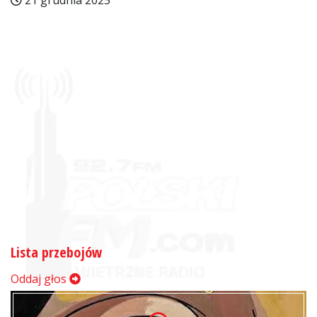
21 grudnia 2025
Lista przebojów
Oddaj głos