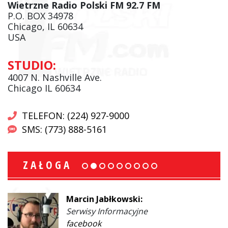
Wietrzne Radio Polski FM 92.7 FM
P.O. BOX 34978
Chicago, IL 60634
USA
STUDIO:
4007 N. Nashville Ave.
Chicago IL 60634
TELEFON: (224) 927-9000
SMS: (773) 888-5161
ZAŁOGA
Marcin Jabłkowski:
Serwisy Informacyjne
facebook