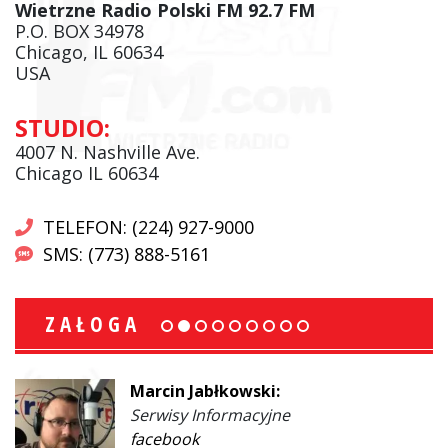
Wietrzne Radio Polski FM 92.7 FM
P.O. BOX 34978
Chicago, IL 60634
USA
STUDIO:
4007 N. Nashville Ave.
Chicago IL 60634
TELEFON: (224) 927-9000
SMS: (773) 888-5161
ZAŁOGA
Marcin Jabłkowski:
Serwisy Informacyjne
facebook