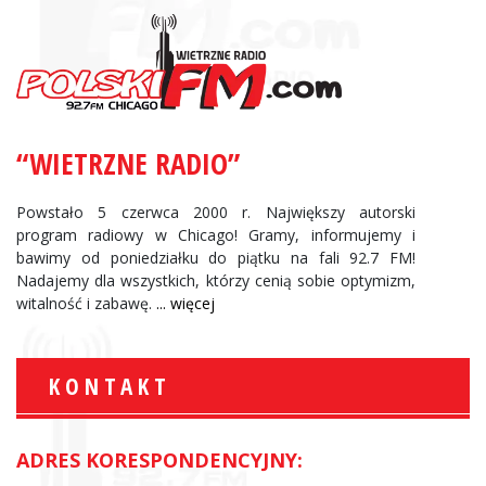
“WIETRZNE RADIO”
Powstało 5 czerwca 2000 r. Największy autorski
program radiowy w Chicago! Gramy, informujemy i
bawimy od poniedziałku do piątku na fali 92.7 FM!
Nadajemy dla wszystkich, którzy cenią sobie optymizm,
witalność i zabawę.
... więcej
KONTAKT
ADRES KORESPONDENCYJNY: