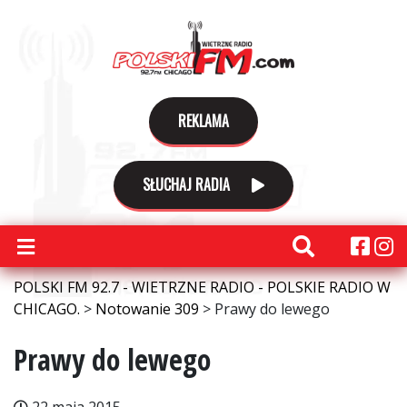
REKLAMA
SŁUCHAJ RADIA
POLSKI FM 92.7 - WIETRZNE RADIO - POLSKIE RADIO W
CHICAGO.
>
Notowanie 309
>
Prawy do lewego
Prawy do lewego