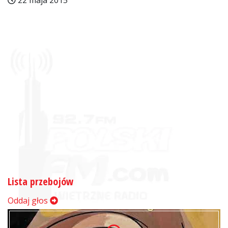
22 maja 2015
Lista przebojów
Oddaj głos