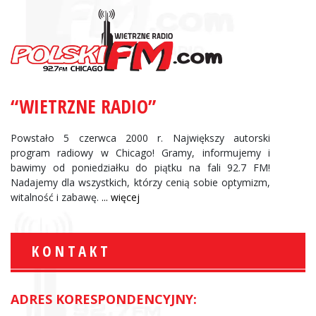
“WIETRZNE RADIO”
Powstało 5 czerwca 2000 r. Największy autorski
program radiowy w Chicago! Gramy, informujemy i
bawimy od poniedziałku do piątku na fali 92.7 FM!
Nadajemy dla wszystkich, którzy cenią sobie optymizm,
witalność i zabawę.
... więcej
KONTAKT
ADRES KORESPONDENCYJNY: