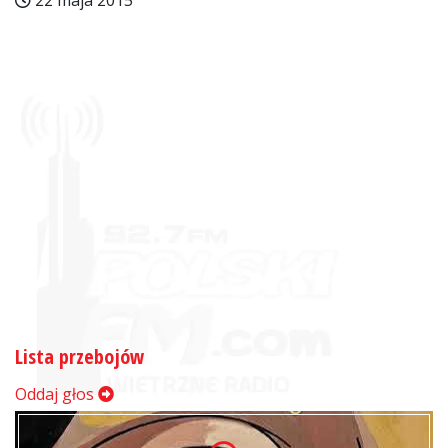
22 maja 2015
Lista przebojów
Oddaj głos