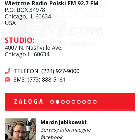
Wietrzne Radio Polski FM 92.7 FM
P.O. BOX 34978
Chicago, IL 60634
USA
STUDIO:
4007 N. Nashville Ave.
Chicago IL 60634
TELEFON: (224) 927-9000
SMS: (773) 888-5161
ZAŁOGA
Marcin Jabłkowski:
Serwisy Informacyjne
facebook