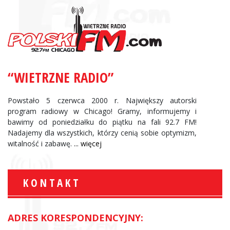
“WIETRZNE RADIO”
Powstało 5 czerwca 2000 r. Największy autorski
program radiowy w Chicago! Gramy, informujemy i
bawimy od poniedziałku do piątku na fali 92.7 FM!
Nadajemy dla wszystkich, którzy cenią sobie optymizm,
witalność i zabawę.
... więcej
KONTAKT
ADRES KORESPONDENCYJNY: