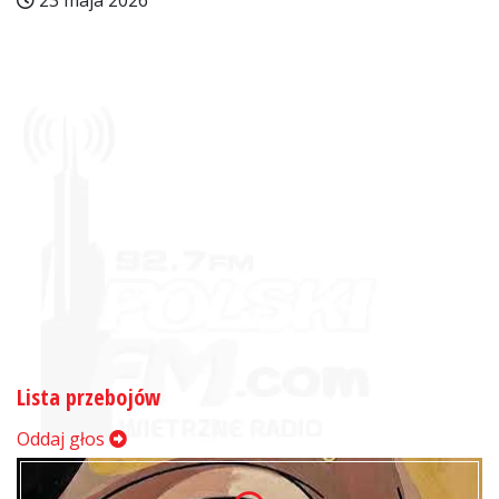
23 maja 2026
Lista przebojów
Oddaj głos