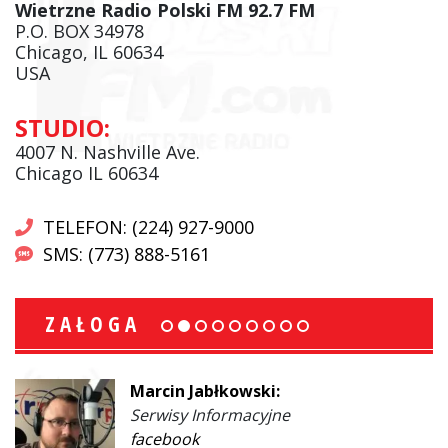
Wietrzne Radio Polski FM 92.7 FM
P.O. BOX 34978
Chicago, IL 60634
USA
STUDIO:
4007 N. Nashville Ave.
Chicago IL 60634
TELEFON: (224) 927-9000
SMS: (773) 888-5161
ZAŁOGA
Marcin Jabłkowski:
Serwisy Informacyjne
facebook